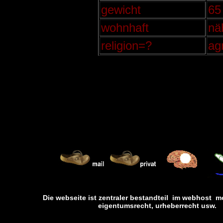
gewicht
65
wohnhaft
nä
religion=?
ag
Die webseite ist zentraler bestandteil im webhost m
eigentumsrecht, urheberrecht usw. 